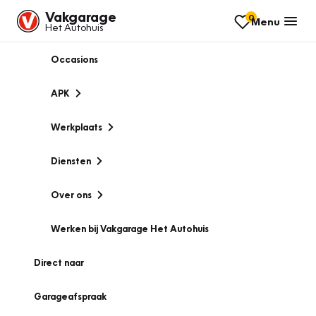
Vakgarage
0
Menu
Het Autohuis
Occasions
APK
Werkplaats
Diensten
Over ons
Werken bij Vakgarage Het Autohuis
Direct naar
Garageafspraak