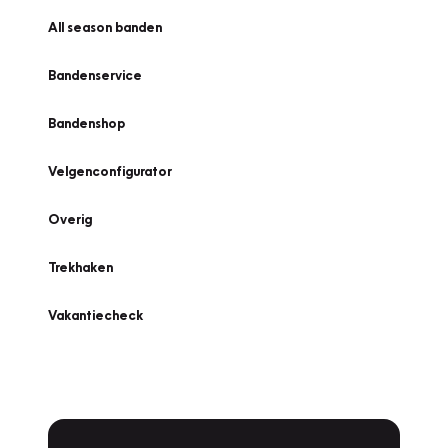
All season banden
Bandenservice
Bandenshop
Velgenconfigurator
Overig
Trekhaken
Vakantiecheck