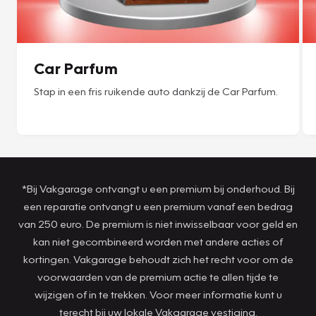
Car Parfum
Stap in een fris ruikende auto dankzij de Car Parfum.
*Bij Vakgarage ontvangt u een premium bij onderhoud. Bij
een reparatie ontvangt u een premium vanaf een bedrag
van 250 euro. De premium is niet inwisselbaar voor geld en
kan niet gecombineerd worden met andere acties of
kortingen. Vakgarage behoudt zich het recht voor om de
voorwaarden van de premium actie te allen tijde te
wijzigen of in te trekken. Voor meer informatie kunt u
terecht bij uw lokale Vakgarage vestiging.