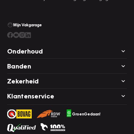
Mijn Vakgarage
Onderhoud
Banden
Zekerheid
Klantenservice
GroenGedaan!