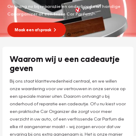
Ontvang nu bij reparatie en onderhoud een handige
Car organizer of een frisse Car Parfum!*
Maak een afspraak
Waarom wij u een cadeautje
geven
Bij ons staat klanttevredenheid centraal, en we willen
onze waardering voor uw vertrouwen in onze service op
een speciale manier uiten. Daarom ontvangt u bij
onderhoud of reparatie een cadeautje. Of u nu kiest voor
een praktische Car Organizer die zorgt voor meer
overzicht in uw auto, of een verfrissende Car Parfum die
elke rit aangenamer maakt – wij zorgen ervoor dat uw
ervaring bij ons extra aangenaam is. Het is onze manier