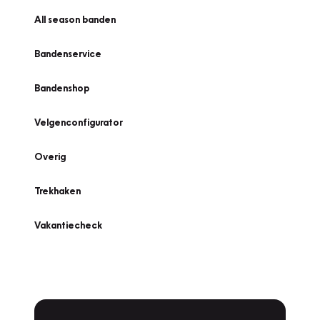
All season banden
Bandenservice
Bandenshop
Velgenconfigurator
Overig
Trekhaken
Vakantiecheck