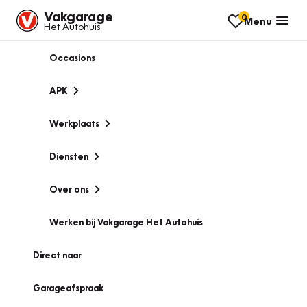
Vakgarage
0
Menu
Het Autohuis
Occasions
APK
Werkplaats
Diensten
Over ons
Werken bij Vakgarage Het Autohuis
Direct naar
Garageafspraak