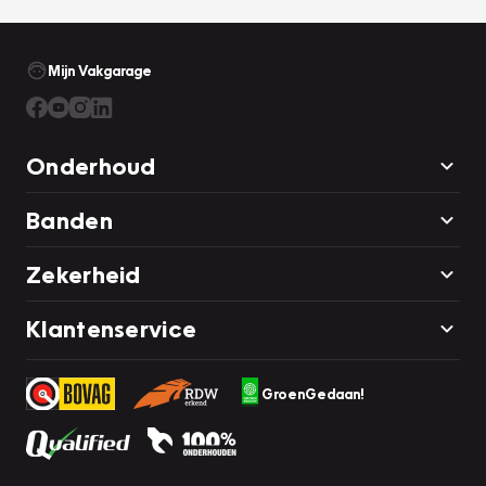
Mijn Vakgarage
Onderhoud
Banden
Zekerheid
Klantenservice
GroenGedaan!