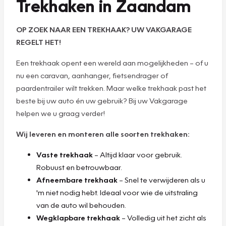
Trekhaken in Zaandam
OP ZOEK NAAR EEN TREKHAAK? UW VAKGARAGE
REGELT HET!
Een trekhaak opent een wereld aan mogelijkheden – of u
nu een caravan, aanhanger, fietsendrager of
paardentrailer wilt trekken. Maar welke trekhaak past het
beste bij uw auto én uw gebruik? Bij uw Vakgarage
helpen we u graag verder!
Wij leveren en monteren alle soorten trekhaken:
Vaste trekhaak
– Altijd klaar voor gebruik.
Robuust en betrouwbaar.
Afneembare trekhaak
– Snel te verwijderen als u
'm niet nodig hebt. Ideaal voor wie de uitstraling
van de auto wil behouden.
Wegklapbare trekhaak
– Volledig uit het zicht als