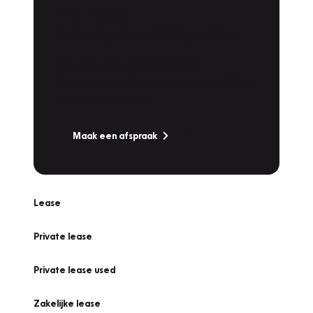
Plan een
Werkplaatsafspraak
Is uw auto toe aan Onderhoud,
Bandenwissel of een Vakantiecheck? Plan
online een afspraak!
Maak een afspraak
Lease
Private lease
Private lease used
Zakelijke lease