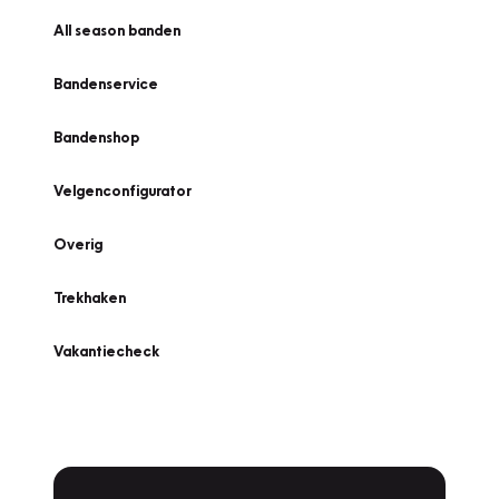
All season banden
Bandenservice
Bandenshop
Velgenconfigurator
Overig
Trekhaken
Vakantiecheck