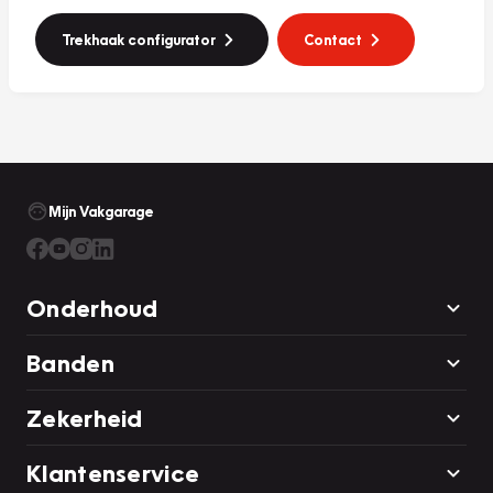
Trekhaak configurator
Contact
Mijn Vakgarage
Onderhoud
Banden
Zekerheid
Klantenservice