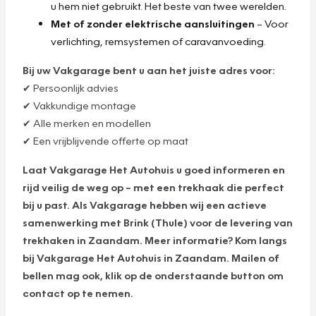
u hem niet gebruikt. Het beste van twee werelden.
Met of zonder elektrische aansluitingen
– Voor
verlichting, remsystemen of caravanvoeding.
Bij uw Vakgarage bent u aan het juiste adres voor:
✔ Persoonlijk advies
✔ Vakkundige montage
✔ Alle merken en modellen
✔ Een vrijblijvende offerte op maat
Laat Vakgarage Het Autohuis u goed informeren en
rijd veilig de weg op – met een trekhaak die perfect
bij u past. Als Vakgarage hebben wij een actieve
samenwerking met Brink (Thule) voor de levering van
trekhaken in Zaandam. Meer informatie? Kom langs
bij Vakgarage Het Autohuis in Zaandam. Mailen of
bellen mag ook, klik op de onderstaande button om
contact op te nemen.