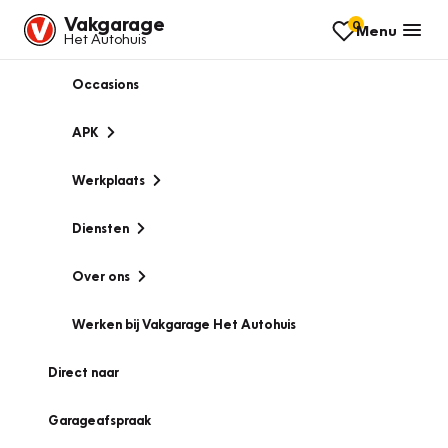
Vakgarage
0
Menu
Het Autohuis
Occasions
APK
Werkplaats
Diensten
Over ons
Werken bij Vakgarage Het Autohuis
Direct naar
Garageafspraak