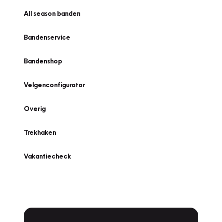
All season banden
Bandenservice
Bandenshop
Velgenconfigurator
Overig
Trekhaken
Vakantiecheck