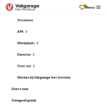
Vakgarage
0
Menu
Het Autohuis
Occasions
APK
Werkplaats
Diensten
Over ons
Werken bij Vakgarage Het Autohuis
Direct naar
Garageafspraak