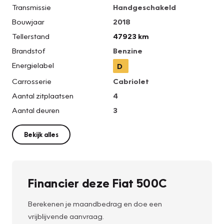
Transmissie
Handgeschakeld
Bouwjaar
2018
Tellerstand
47923 km
Brandstof
Benzine
Energielabel
D
Carrosserie
Cabriolet
Aantal zitplaatsen
4
Aantal deuren
3
Bekijk alles
Financier deze Fiat 500C
Berekenen je maandbedrag en doe een
vrijblijvende aanvraag.