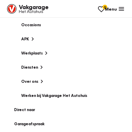
Vakgarage
0
Menu
Het Autohuis
Occasions
APK
Werkplaats
Diensten
Over ons
Werken bij Vakgarage Het Autohuis
Direct naar
Garageafspraak