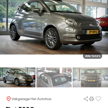
Alle foto's
Vakgarage Het Autohuis