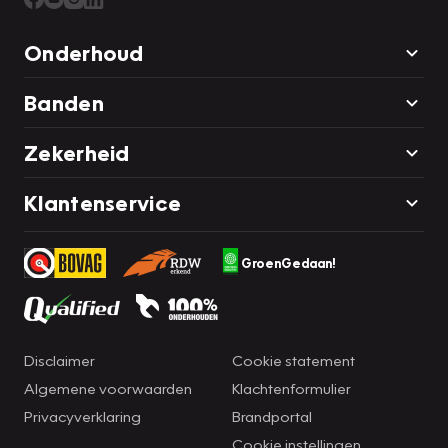
Onderhoud
Banden
Zekerheid
Klantenservice
GroenGedaan!
Disclaimer
Cookie statement
Algemene voorwaarden
Klachtenformulier
Privacyverklaring
Brandportal
Cookie instellingen