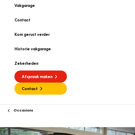
Vakgarage
Contact
Kom gerust verder
Historie vakgarage
Zekerheden
Afspraak maken
Contact
Occasions