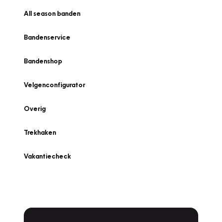
All season banden
Bandenservice
Bandenshop
Velgenconfigurator
Overig
Trekhaken
Vakantiecheck