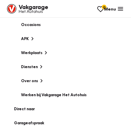
Vakgarage
0
Menu
Het Autohuis
Occasions
APK
Werkplaats
Diensten
Over ons
Werken bij Vakgarage Het Autohuis
Direct naar
Garageafspraak