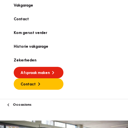
Vakgarage
Contact
Kom gerust verder
Historie vakgarage
Zekerheden
Afspraak maken
Contact
Occasions