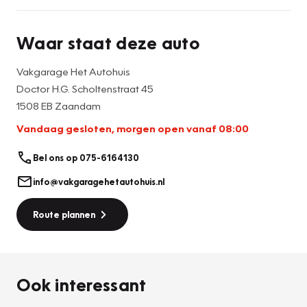
De specialisten van het Autohuis hebben de kennis,
beheersen de software en techniek, kennen de mechanica
Waar staat deze auto
en elektronica. Hierdoor zijn zakelijke en particuliere rijders
ervan verzekerd dat lease- of eigen auto’s in handen zijn
Vakgarage Het Autohuis
van onze bekwame en erkende monteurs. Specialisme ten
Doctor H.G. Scholtenstraat 45
top. U ervaart de passie. Zorgeloos. Ongeremd. Stijlvol en
1508 EB Zaandam
zelfverzekerd. Mobiliteit met de meerwaarde van het merk.
Vandaag gesloten, morgen open vanaf 08:00
Temperamento italiano al massimo.
Bel ons op 075-6164130
Al onze occasions worden rijklaar met 12 maanden BOVAG
garantie afgeleverd.
info@vakgaragehetautohuis.nl
Ook voor elektrische auto's leveren wij een SOH rapport
Route plannen
aan.
Onze optie lijsten worden automatische gegenereerd. Hier
kunnen geen rechten aan verleend worden.
Ook interessant