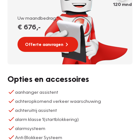
120
mnd
Uw maandbedrag:
€ 676
,-
Offerte aanvragen
Opties en accessoires
aanhanger assistent
achteropkomend verkeer waarschuwing
achteruitrij assistent
alarm klasse 1(startblokkering)
alarmsysteem
Anti Blokkeer Systeem