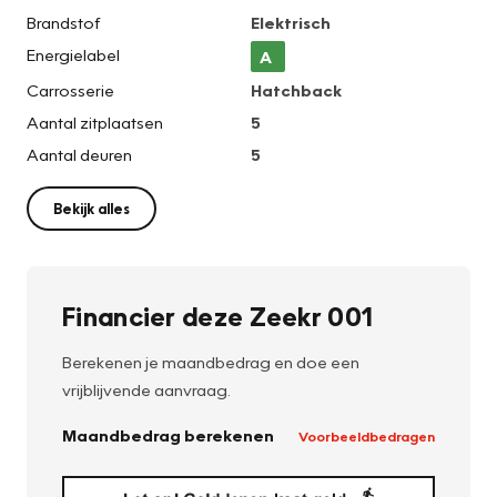
Brandstof
Elektrisch
Energielabel
A
Carrosserie
Hatchback
Aantal zitplaatsen
5
Aantal deuren
5
Bekijk alles
Financier deze Zeekr 001
Berekenen je maandbedrag en doe een
vrijblijvende aanvraag.
Maandbedrag berekenen
Voorbeeldbedragen