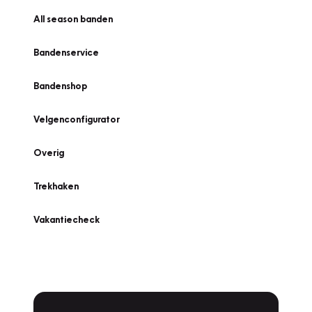
All season banden
Bandenservice
Bandenshop
Velgenconfigurator
Overig
Trekhaken
Vakantiecheck