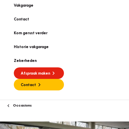
Vakgarage
Contact
Kom gerust verder
Historie vakgarage
Zekerheden
Afspraak maken
Contact
Occasions