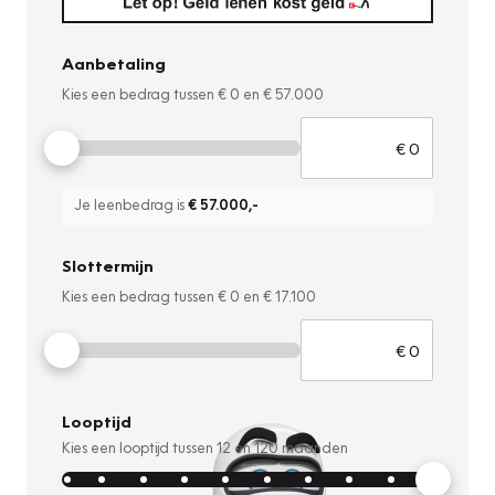
Aanbetaling
Kies een bedrag tussen
€ 0
en
€ 57.000
Je leenbedrag is
€ 57.000
,-
Slottermijn
Kies een bedrag tussen
€ 0
en
€ 17.100
Looptijd
Kies een looptijd tussen
12
en
120
maanden