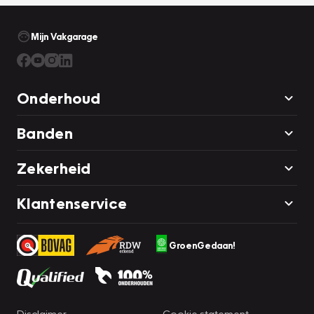
Mijn Vakgarage
Onderhoud
Banden
Zekerheid
Klantenservice
GroenGedaan!
Disclaimer
Cookie statement