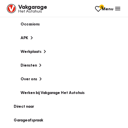
Vakgarage
0
Menu
Het Autohuis
Occasions
APK
Werkplaats
Diensten
Over ons
Werken bij Vakgarage Het Autohuis
Direct naar
Garageafspraak