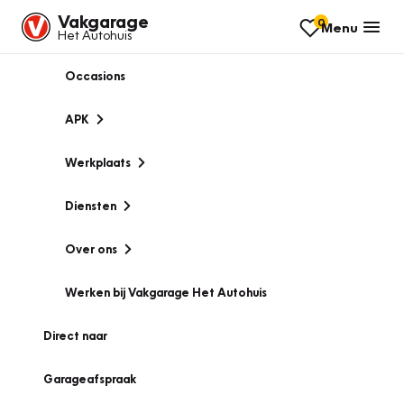
Vakgarage
0
Menu
Het Autohuis
Occasions
APK
Werkplaats
Diensten
Over ons
Werken bij Vakgarage Het Autohuis
Direct naar
Garageafspraak