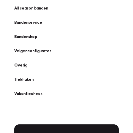
All season banden
Bandenservice
Bandenshop
Velgenconfigurator
Overig
Trekhaken
Vakantiecheck