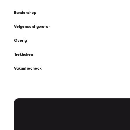
Bandenshop
Velgenconfigurator
Overig
Trekhaken
Vakantiecheck
Plan een
Werkplaatsafspraak