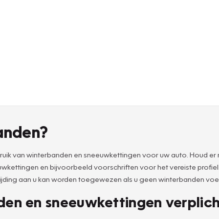
anden?
ebruik van winterbanden en sneeuwkettingen voor uw auto. Houd er r
tingen en bijvoorbeeld voorschriften voor het vereiste profiel. Zo
nrijding aan u kan worden toegewezen als u geen winterbanden voert,
nden en sneeuwkettingen verplic