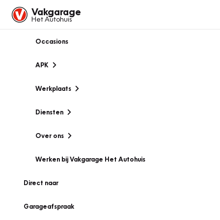
Vakgarage
Het Autohuis
Occasions
APK
Werkplaats
Diensten
Over ons
Werken bij Vakgarage Het Autohuis
Direct naar
Garageafspraak