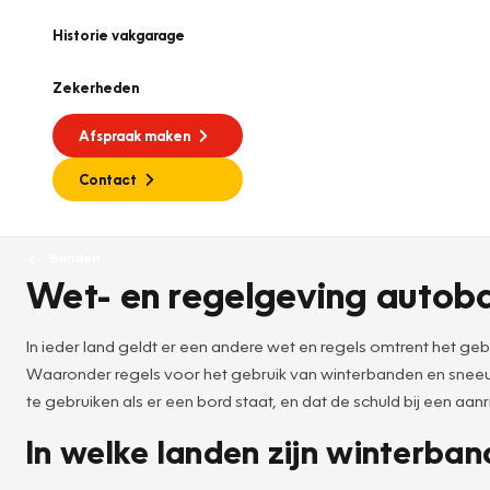
Historie vakgarage
Zekerheden
Afspraak maken
Contact
Banden
Wet- en regelgeving autob
In ieder land geldt er een andere wet en regels omtrent het g
Waaronder regels voor het gebruik van winterbanden en sneeuwket
te gebruiken als er een bord staat, en dat de schuld bij een aa
In welke landen zijn winterba