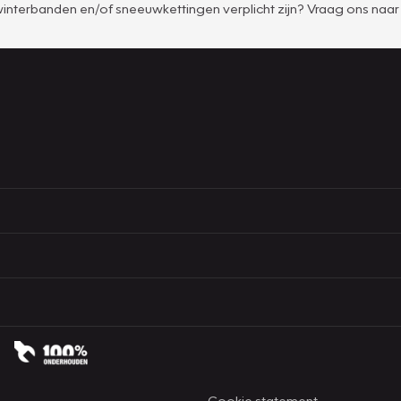
winterbanden en/of sneeuwkettingen verplicht zijn? Vraag ons naar 
Cookie statement