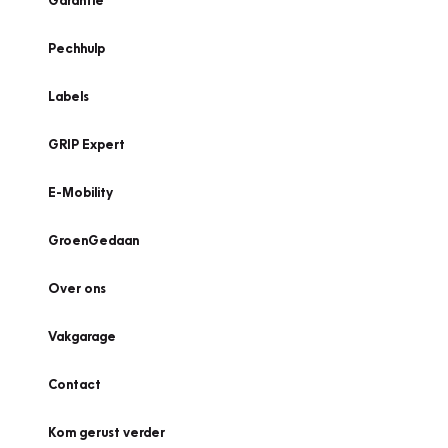
Garantie
Pechhulp
Labels
GRIP Expert
E-Mobility
GroenGedaan
Over ons
Vakgarage
Contact
Kom gerust verder