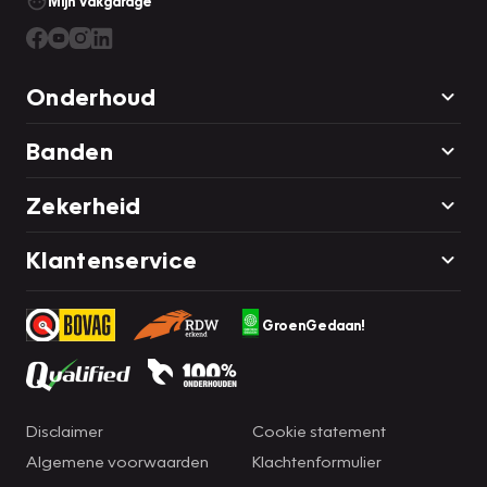
Mijn Vakgarage
Onderhoud
Banden
Zekerheid
Klantenservice
GroenGedaan!
Disclaimer
Cookie statement
Algemene voorwaarden
Klachtenformulier