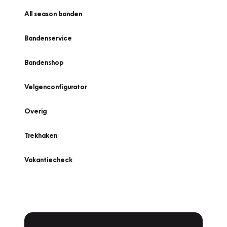
All season banden
Bandenservice
Bandenshop
Velgenconfigurator
Overig
Trekhaken
Vakantiecheck