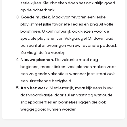
serie kijken. Kleurboeken doen het ook altijd goed
op de achterbank.
Goede muziek.
Maak van tevoren een leuke
playlist met jullie favoriete liedjes en zing uit volle
borst mee. U kunt natuurlijk ook kiezen voor de
speciale playlisten van Vakgarage! Of download
een aantal afleveringen van uw favoriete podcast.
Zo vliegt de file voorbij.
Nieuwe plannen.
De vakantie moet nog
beginnen, maar stiekem vast plannen maken voor
een volgende vakantie is wanneer je stilstaat ook
een uitstekende bezigheid.
Aan het werk.
Niet letterlijk, maar kijk eens in uw
dashboardkastje: daar zullen vast nog wat oude
snoeppapiertjes en bonnetjes liggen die ook
weggegooid kunnen worden.