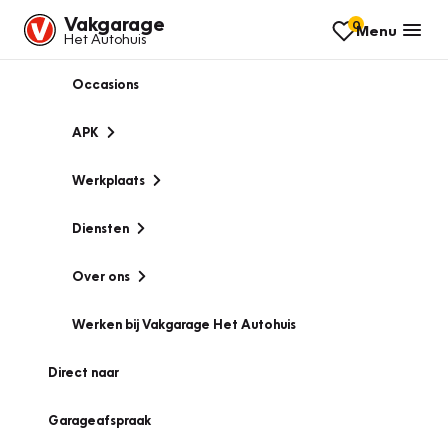
Vakgarage
0
Menu
Het Autohuis
Occasions
APK
Werkplaats
Diensten
Over ons
Werken bij Vakgarage Het Autohuis
Direct naar
Garageafspraak