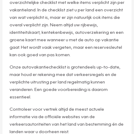
overzichtelijke checklist met welke items verplicht zijn per
vakantieland. In de checklist ziet u per land een overzicht
van wat verplicht is, maar er zijn natuurlijk ook items die
overal verplicht zijn. Neem altijd uw rijbewijs,
identiteitskaart, kentekenbewijs, autoverzekering en een
groene kaart mee wanneer u met de auto op vakantie
gaat. Het wordt vaak vergeten, maar een reservesleutel
kan ook goed van pas komen.
Onze autovakantiechecklist is grotendeels up-to-date,
maar houd er rekening mee dat verkeersregels en de
verplichte uitrusting per land regelmatig kunnen
veranderen. Een goede voorbereiding is daarom
essentieel.
Controleer voor vertrek altijd de meest actuele
informatie via de officiële websites van de
verkeersautoriteiten van het land van bestemming én de
landen waar u doorheen reist.