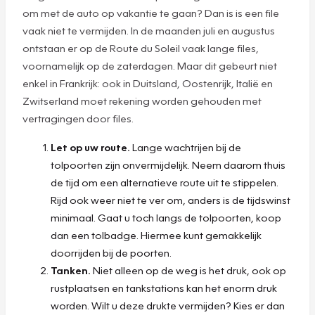
om met de auto op vakantie te gaan? Dan is is een file
vaak niet te vermijden. In de maanden juli en augustus
ontstaan er op de Route du Soleil vaak lange files,
voornamelijk op de zaterdagen. Maar dit gebeurt niet
enkel in Frankrijk: ook in Duitsland, Oostenrijk, Italië en
Zwitserland moet rekening worden gehouden met
vertragingen door files.
Let op uw route.
Lange wachtrijen bij de
tolpoorten zijn onvermijdelijk. Neem daarom thuis
de tijd om een alternatieve route uit te stippelen.
Rijd ook weer niet te ver om, anders is de tijdswinst
minimaal. Gaat u toch langs de tolpoorten, koop
dan een tolbadge. Hiermee kunt gemakkelijk
doorrijden bij de poorten.
Tanken.
Niet alleen op de weg is het druk, ook op
rustplaatsen en tankstations kan het enorm druk
worden. Wilt u deze drukte vermijden? Kies er dan