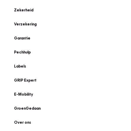
Zekerheid
Verzekering
Garantie
Pechhulp
Labels
GRIP Expert
E-Mobility
GroenGedaan
Over ons