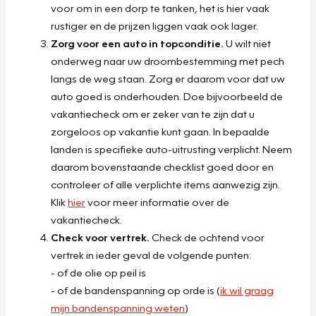
voor om in een dorp te tanken, het is hier vaak
rustiger en de prijzen liggen vaak ook lager.
Zorg voor een auto in topconditie.
U wilt niet
onderweg naar uw droombestemming met pech
langs de weg staan. Zorg er daarom voor dat uw
auto goed is onderhouden. Doe bijvoorbeeld de
vakantiecheck om er zeker van te zijn dat u
zorgeloos op vakantie kunt gaan. In bepaalde
landen is specifieke auto-uitrusting verplicht. Neem
daarom bovenstaande checklist goed door en
controleer of alle verplichte items aanwezig zijn.
Klik
hier
voor meer informatie over de
vakantiecheck.
Check voor vertrek.
Check de ochtend voor
vertrek in ieder geval de volgende punten:
- of de olie op peil is
- of de bandenspanning op orde is (
ik wil graag
mijn bandenspanning weten
)