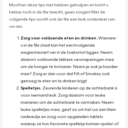
Mochten deze tips niet hebben geholpen en komt u
helaas toch in de file terecht, geen zorgen! Met de
volgende tips wordt ook de file een leuk onderdeel van
uw reis.
Zorg voor voldoende eten en drinken.
Wanneer
u in de file staat kan het eerstvolgende
wegrestaurant ver in de toekomst liggen. Neem
daarom voldoende lekkere versnaperingen mee
om de honger te trotseren. Neem je ook je huisdier
mee? Zorg er dan voor dat Fifi of Smokey ook
genoeg te eten en te drinken krijgt.
Spelletjes.
Zeurende kinderen op de achterbank is
voor niemand leuk. Zorg daarom voor leuke
manieren om de achterbank te vermaken. Neem
leuke spelletjes mee, geef ze om het uur een klein
cadeautje en zorg voor opgeladen tablets
waarop ze hun favoriete spelletje kunnen spelen of