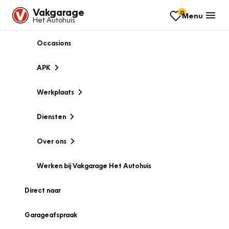
Vakgarage
0
Menu
Het Autohuis
Occasions
APK
Werkplaats
Diensten
Over ons
Werken bij Vakgarage Het Autohuis
Direct naar
Garageafspraak