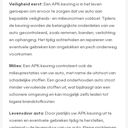
Veiligheid eerst:
Een APK-keuring is in het leven
geroepen om ervoor te zorgen dat uw auto aan
bepaalde veiligheids- en milieunormen voldoet. Tijdens
de keuring worden de belangrijkste onderdelen van uw
auto gecontroleerd, zoals remmen, banden, verlichting
en ophanging. Het tijdig achterhalen en repareren van
eventuele gebreken kan ongelukken en pech onderweg
voorkomen.
Milieu:
Een APK-keuring controleert ook de
milieuprestaties van uw auto, met name de uitstoot van
schadelijke stoffen. Een goed onderhouden auto stoot
minder vervuilende stoffen uit, wat bijdraagt aan een
schonere omgeving en kan mogelijk zelfs leiden tot
lagere brandstofkosten.
Levensduur auto:
Door jaarlijks uw APK-keuring uit te
voeren en eventuele gebreken tijdig te herstellen,
verlengt u de levensduur van uw auto. Kleine problemen