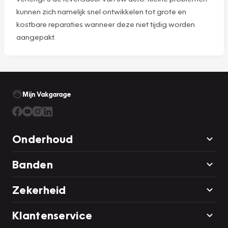
kunnen zich namelijk snel ontwikkelen tot grote en
kostbare reparaties wanneer deze niet tijdig worden
aangepakt.
Mijn Vakgarage
Onderhoud
Banden
Zekerheid
Klantenservice