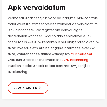
Apk vervaldatum
Vermoedt u dat het tijd is voor de jaarlijkse APK-controle,
maar weet u niet meer precies wanneer de vervaldatum
is? Ga naar het RDW register om eenvoudig te
achterhalen wanneer uw auto aan een nieuwe APK-
check toe is. Als u uw kenteken in het blokje ‘alles over uw
auto’ invoert, ziet u alle belangrijke informatie over uw
auto, waaronder de datum waarop uw
APK verloopt.
Ook kunt u hier een automatische
APK-herinnering
instellen, zodat u nooit te laat bent met uw jaarlijkse
autokeuring.
RDW REGISTER