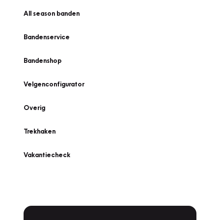
All season banden
Bandenservice
Bandenshop
Velgenconfigurator
Overig
Trekhaken
Vakantiecheck