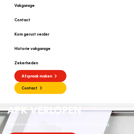
Vakgarage
Contact
Kom gerust verder
Historie vakgarage
Zekerheden
Afspraak maken
Contact
APK VERLOPEN
APK
Voorkom dat u te laat bent met uw APK keuring